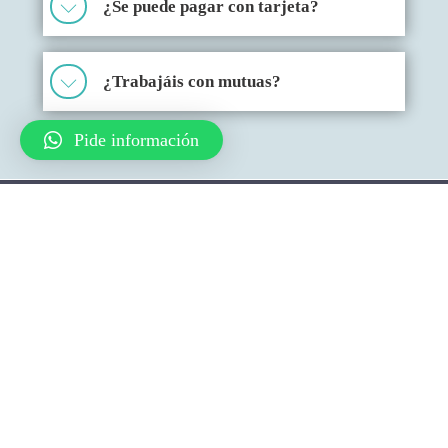
¿Se puede pagar con tarjeta?
¿Trabajáis con mutuas?
Back
Pide información
To
Top
Quiénes somos
Servicios
Contacto
Política de Privacidad