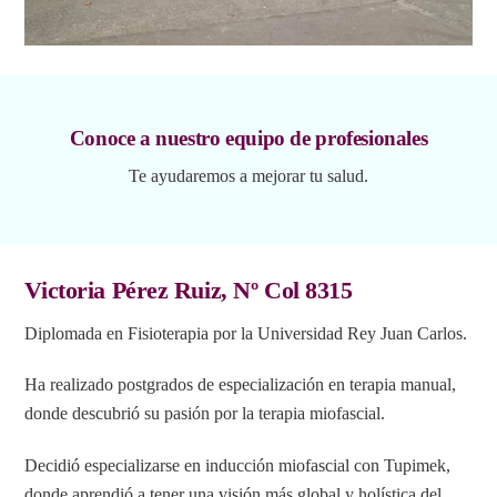
Conoce a nuestro equipo de profesionales
Te ayudaremos a mejorar tu salud.
Victoria Pérez Ruiz, Nº Col 8315
Diplomada en Fisioterapia por la Universidad Rey Juan Carlos.
Ha realizado postgrados de especialización en terapia manual,
donde descubrió su pasión por la terapia miofascial.
Decidió especializarse en inducción miofascial con Tupimek,
donde aprendió a tener una visión más global y holística del