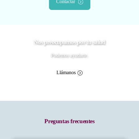
Contactar
Nos preocupamos por tu salud
Podemos ayudarte.
Llámanos
Preguntas frecuentes