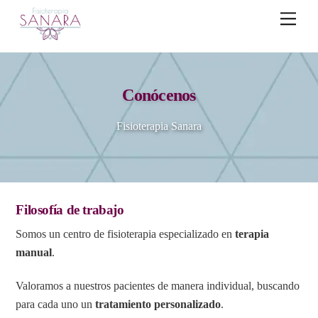
Skip
Men
to
content
Conócenos
Fisioterapia Sanara
Filosofía de trabajo
Somos un centro de fisioterapia especializado en
terapia
manual
.
Valoramos a nuestros pacientes de manera individual, buscando
para cada uno un
tratamiento personalizado
.